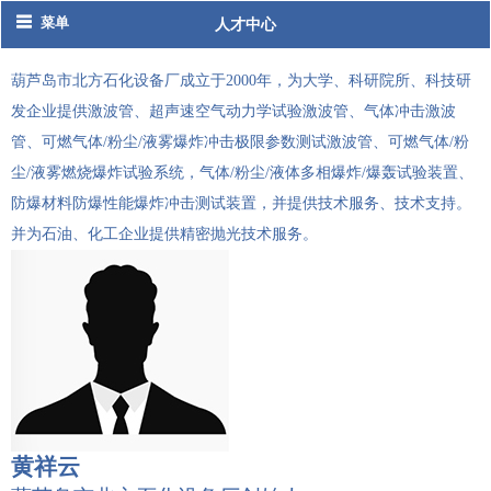
菜单
人才中心
葫芦岛市北方石化设备厂成立于2000年，为大学、科研院所、科技研
发企业提供激波管、超声速空气动力学试验激波管、气体冲击激波
管、可燃气体/粉尘/液雾爆炸冲击极限参数测试激波管、可燃气体/粉
尘/液雾燃烧爆炸试验系统，气体/粉尘/液体多相爆炸/爆轰试验装置、
防爆材料防爆性能爆炸冲击测试装置，并提供技术服务、技术支持。
并为石油、化工企业提供精密抛光技术服务。
黄祥云