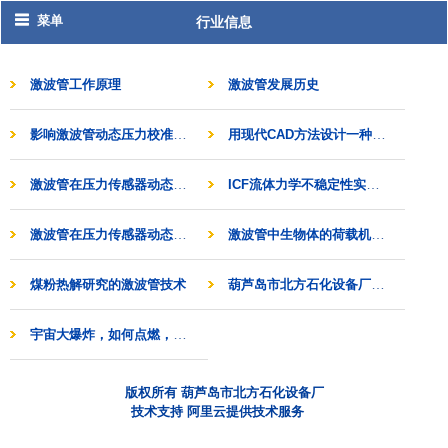
菜单
行业信息
激波管工作原理
激波管发展历史
影响激波管动态压力校准精度的关键问题研究
用现代CAD方法设计一种气固两相激波管系统
激波管在压力传感器动态性能校准和实验上的应用
ICF流体力学不稳定性实验用柱状激波管的研制
激波管在压力传感器动态性能校准和实验上的应用
激波管中生物体的荷载机制和过程及效应研究
葫芦岛市北方石化设备厂介绍国内第一台生物实验用激波管
煤粉热解研究的激波管技术
宇宙大爆炸，如何点燃，激波管或解开宇宙起源奥秘
版权所有 葫芦岛市北方石化设备厂
技术支持 阿里云提供技术服务